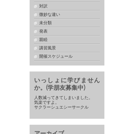
対訳
微妙な違い
未分類
発表
親睦
講習風景
開催スケジュール
いっしょに学びません
か。(学朋友募集中)
人数減ってきてしまいました。
気楽ですよ。
サクラーシュエシーサークル
アーカイブ