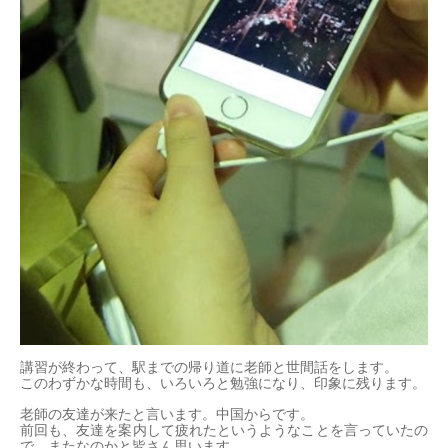
講習が終わって、駅までの帰り道に老師と世間話をします。
このわずかな時間も、いろいろと勉強になり、印象に残ります。
老師の友達が来たと言います。中国からです。
前回も、友達を案内して疲れたというようなことを言っていたの
で、またなのかと皆さん思います。