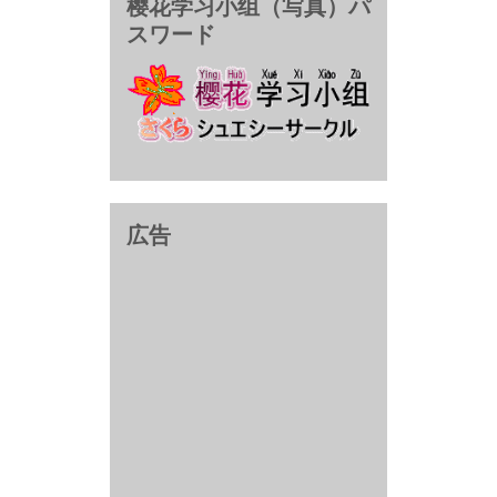
樱花学习小组（写真）パ
スワード
広告