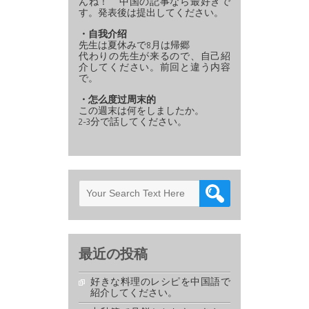
んね！ 中国の記事なら最好きで
す。発表後は提出してください。
・自我介绍
先生は夏休みで8月は帰郷
代わりの先生が来るので、自己紹
介してください。前回と違う内容
で。
・怎么度过周末的
この週末は何をしましたか。
2-3分で話してください。
最近の投稿
好きな料理のレシピを中国語で
紹介してください。