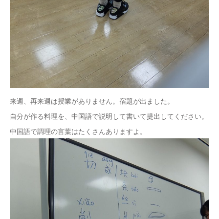
来週、再来週は授業がありません。宿題が出ました。
自分が作る料理を、中国語で説明して書いて提出してください。
中国語で調理の言葉はたくさんありますよ。